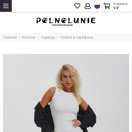
Корзина
0 ₽
Главная
Каталог
Одежда
Платья и сарафаны