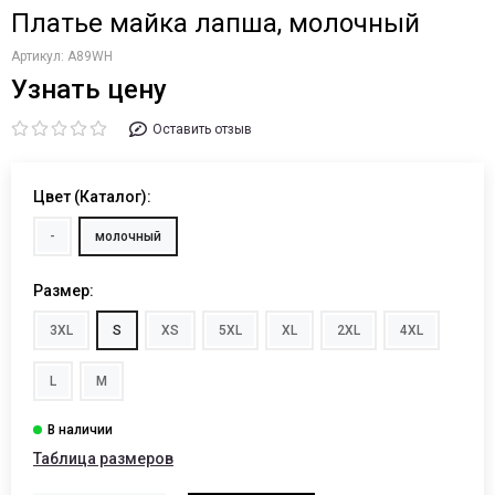
Платье майка лапша, молочный
Артикул:
A89WH
Узнать цену
Оставить отзыв
Цвет (Каталог):
-
молочный
Размер:
3XL
S
XS
5XL
XL
2XL
4XL
L
M
Таблица размеров