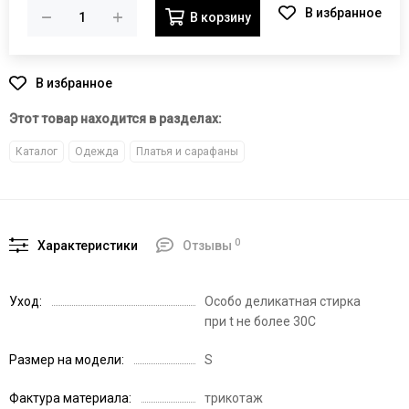
В корзину
Этот товар находится в разделах:
Каталог
Одежда
Платья и сарафаны
0
Характеристики
Отзывы
Уход
Особо деликатная стирка
при t не более 30С
Размер на модели
S
Фактура материала
трикотаж