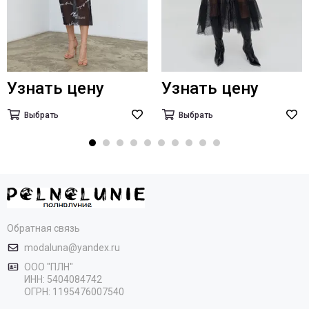
Узнать цену
Узнать цену
Выбрать
Выбрать
Обратная связь
modaluna@yandex.ru
ООО "ПЛН"
ИНН:
5404084742
ОГРН:
1195476007540