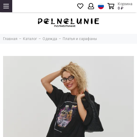
Корзина
0 ₽
Главная
Каталог
Одежда
Платья и сарафаны