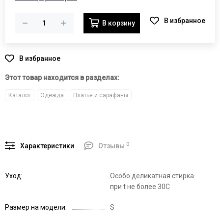
В корзину
Этот товар находится в разделах:
Каталог
Одежда
Платья и сарафаны
0
Характеристики
Отзывы
Уход
Особо деликатная стирка
при t не более 30С
Размер на модели
S