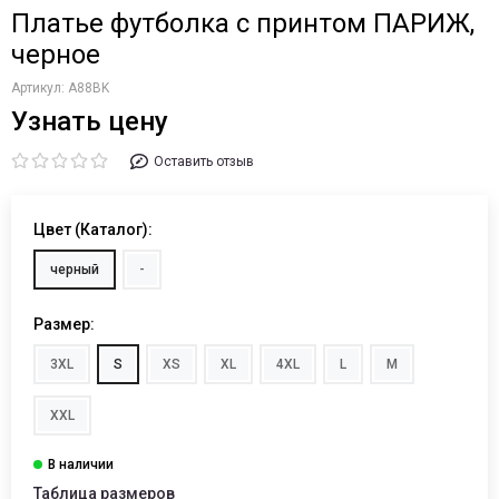
Платье футболка с принтом ПАРИЖ,
черное
Артикул:
A88BK
Узнать цену
Оставить отзыв
Цвет (Каталог):
черный
-
Размер:
3XL
S
XS
XL
4XL
L
M
XXL
Таблица размеров