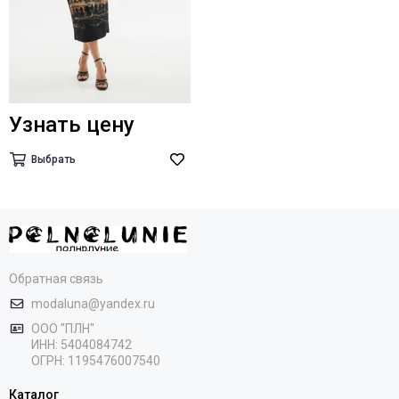
Узнать цену
Выбрать
Обратная связь
modaluna@yandex.ru
ООО "ПЛН"
ИНН:
5404084742
ОГРН:
1195476007540
Каталог