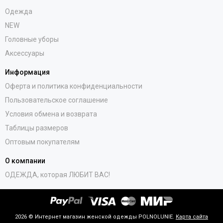
Одежда
NEW
Головные уборы
Аксессуары
Информация
Оферта и политика конфиденциальности
Пользовательское соглашение
Условия обмена и возврата
Таблицы размеров
Оптовым покупателям
О компании
ОДЕЖДА, которая ЛЮБИТ ВАС!
2026 © Интернет магазин женской одежды POLNOLUNIE.
Карта сайта