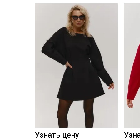
Узнать цену
Узн