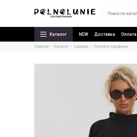
Каталог
NEW
Доставка
Оплата
Главная
Каталог
Одежда
Платья и сарафаны