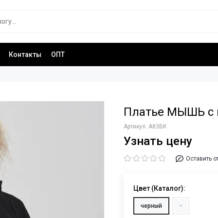
Контакты
ОПТ
Платье МЫШЬ с 
Артикул:
A83BK
Узнать цену
Оставить о
Цвет (Каталог):
черный
-