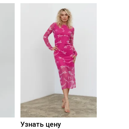
Узнать цену
Узнать 