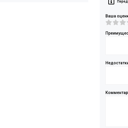
Перед
Ваша оцен
Преимущес
Недостатк
Коммента