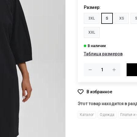
Размер:
3XL
S
XS
XXL
Таблица размеров
Этот товар находится в раз
Каталог
Одежда
Платья и