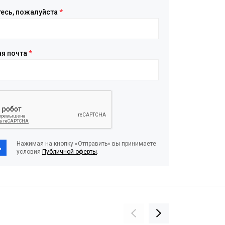
есь, пожалуйста
*
ая почта
*
Нажимая на кнопку «Отправить» вы принимаете
ь
условия
Публичной оферты
.