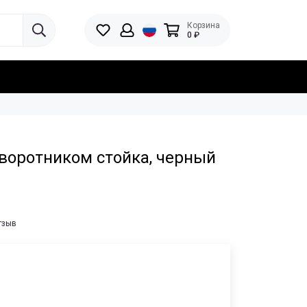
Корзина
0 ₽
воротником стойка, черный
тзыв