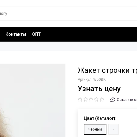
Контакты
ОПТ
Жакет строчки 
Артикул:
W50BK
Узнать цену
Оставить о
Цвет (Каталог):
черный
-