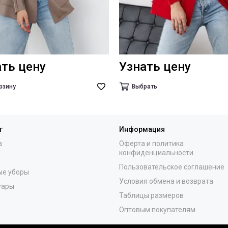
ать цену
Узнать цену
рзину
Выбрать
г
Информация
а
Оферта и политика
конфиденциальности
Пользовательское соглашение
ые уборы
Условия обмена и возврата
уары
Таблицы размеров
Оптовым покупателям