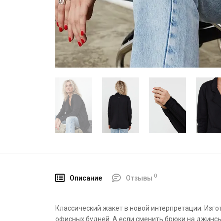
0
Описание
Отзывы
Классический жакет в новой интерпретации. Изгот
офисных будней. А если сменить брюки на джинсы,