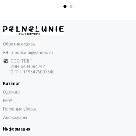
Обратная связь
modaluna@yandex.ru
ООО "ПЛН"
ИНН:
5404084742
ОГРН:
1195476007540
Каталог
Одежда
NEW
Головные уборы
Аксессуары
Информация