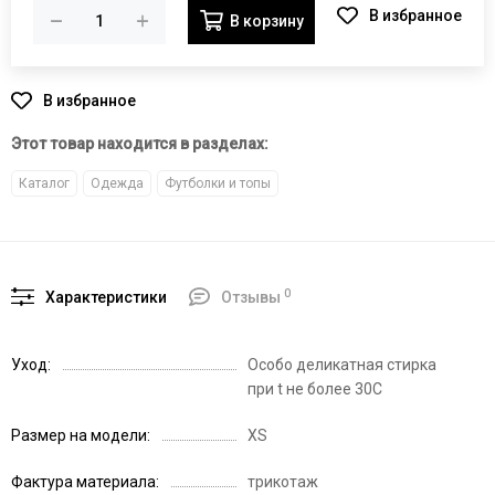
В корзину
Этот товар находится в разделах:
Каталог
Одежда
Футболки и топы
0
Характеристики
Отзывы
Уход
Особо деликатная стирка
при t не более 30С
Размер на модели
XS
Фактура материала
трикотаж