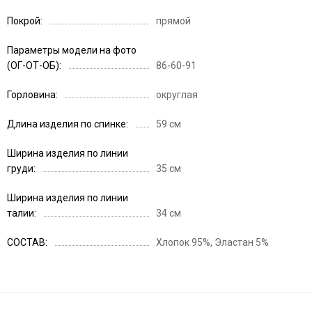
Покрой
прямой
Параметры модели на фото
(ОГ-ОТ-ОБ)
86-60-91
Горловина
округлая
Длина изделия по спинке
59 см
Ширина изделия по линии
груди
35 см
Ширина изделия по линии
талии
34 см
СОСТАВ
Хлопок 95%, Эластан 5%