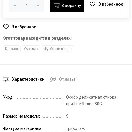
В корзину
Этот товар находится в разделах:
Каталог
Одежда
Футболки и топы
0
Характеристики
Отзывы
Уход
Особо деликатная стирка
при t не более 30С
Размер на модели
S
Фактура материала
трикотаж